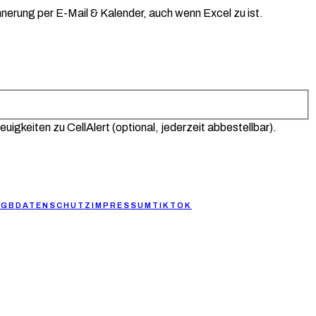
innerung per E-Mail & Kalender, auch wenn Excel zu ist.
uigkeiten zu CellAlert (optional, jederzeit abbestellbar).
AGB
DATENSCHUTZ
IMPRESSUM
TIKTOK