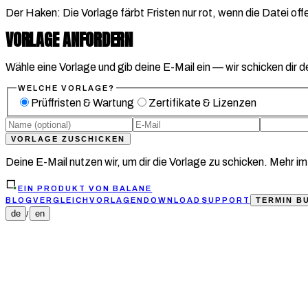
Der Haken: Die Vorlage färbt Fristen nur rot, wenn die Datei off
VORLAGE ANFORDERN
Wähle eine Vorlage und gib deine E-Mail ein — wir schicken dir
WELCHE VORLAGE?
Prüffristen & Wartung
Zertifikate & Lizenzen
VORLAGE ZUSCHICKEN
Deine E-Mail nutzen wir, um dir die Vorlage zu schicken. Mehr 
EIN PRODUKT VON BALANE
BLOG
VERGLEICH
VORLAGEN
DOWNLOAD
SUPPORT
TERMIN B
de
en
/