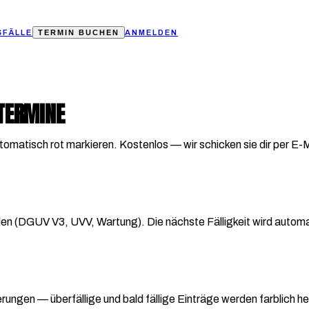
FÄLLE
TERMIN BUCHEN
ANMELDEN
TERMINE
tomatisch rot markieren. Kostenlos — wir schicken sie dir per E-M
len (DGUV V3, UVV, Wartung). Die nächste Fälligkeit wird autom
rungen — überfällige und bald fällige Einträge werden farblich 