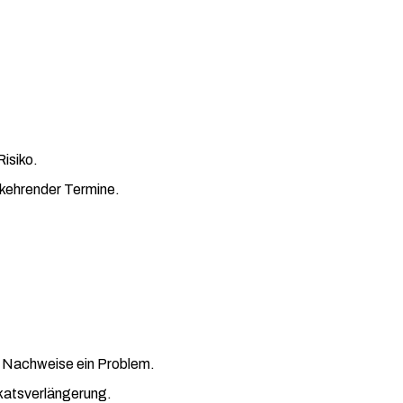
Risiko.
rkehrender Termine.
 Nachweise ein Problem.
fikatsverlängerung.