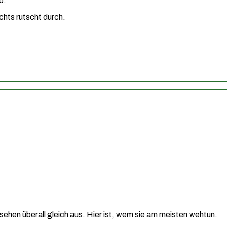
o.
ichts rutscht durch.
ehen überall gleich aus. Hier ist, wem sie am meisten wehtun.