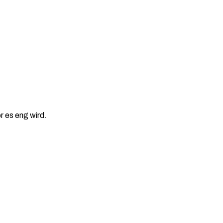
r es eng wird.