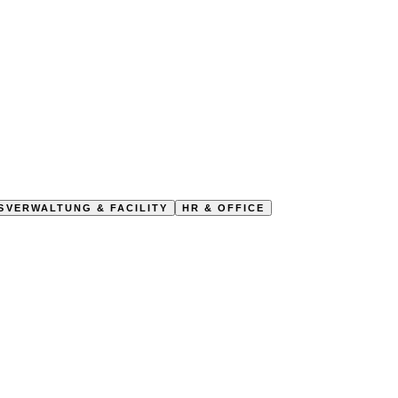
.
SVERWALTUNG & FACILITY
HR & OFFICE