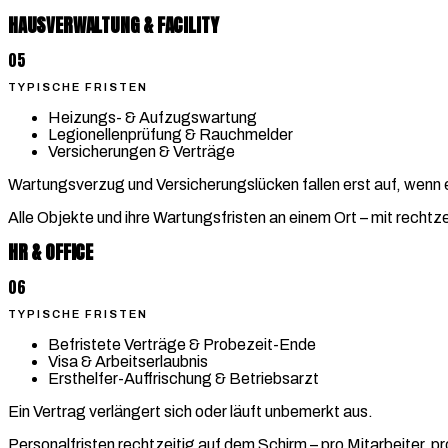
HAUSVERWALTUNG & FACILITY
05
TYPISCHE FRISTEN
Heizungs- & Aufzugswartung
Legionellenprüfung & Rauchmelder
Versicherungen & Verträge
Wartungsverzug und Versicherungslücken fallen erst auf, wenn e
Alle Objekte und ihre Wartungsfristen an einem Ort – mit rechtze
HR & OFFICE
06
TYPISCHE FRISTEN
Befristete Verträge & Probezeit-Ende
Visa & Arbeitserlaubnis
Ersthelfer-Auffrischung & Betriebsarzt
Ein Vertrag verlängert sich oder läuft unbemerkt aus.
Personalfristen rechtzeitig auf dem Schirm – pro Mitarbeiter, p