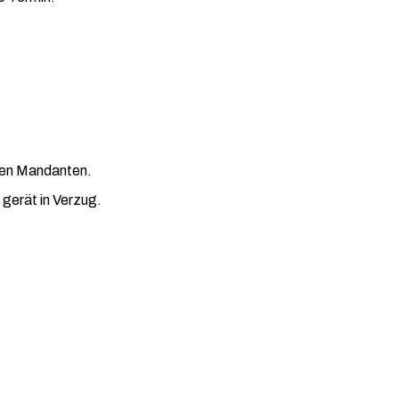
 den Mandanten.
 gerät in Verzug.