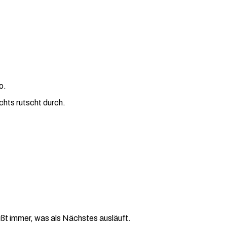
o.
ichts rutscht durch.
ißt immer, was als Nächstes ausläuft.