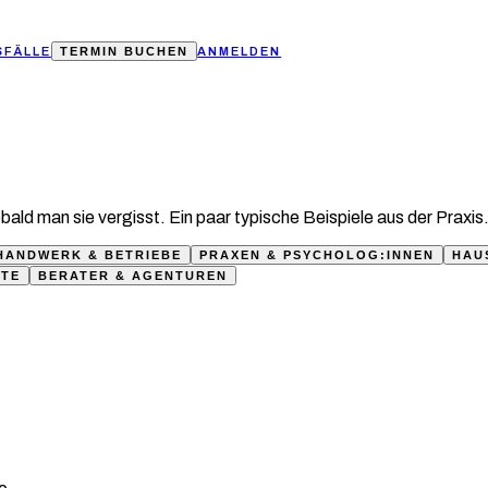
FÄLLE
TERMIN BUCHEN
ANMELDEN
ald man sie vergisst. Ein paar typische Beispiele aus der Praxis
HANDWERK & BETRIEBE
PRAXEN & PSYCHOLOG:INNEN
HAU
TE
BERATER & AGENTUREN