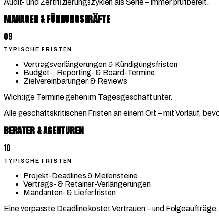
Audit- und Zertifizierungszyklen als Serie – immer prüfbereit.
MANAGER & FÜHRUNGSKRÄFTE
09
TYPISCHE FRISTEN
Vertragsverlängerungen & Kündigungsfristen
Budget-, Reporting- & Board-Termine
Zielvereinbarungen & Reviews
Wichtige Termine gehen im Tagesgeschäft unter.
Alle geschäftskritischen Fristen an einem Ort – mit Vorlauf, bevo
BERATER & AGENTUREN
10
TYPISCHE FRISTEN
Projekt-Deadlines & Meilensteine
Vertrags- & Retainer-Verlängerungen
Mandanten- & Lieferfristen
Eine verpasste Deadline kostet Vertrauen – und Folgeaufträge.