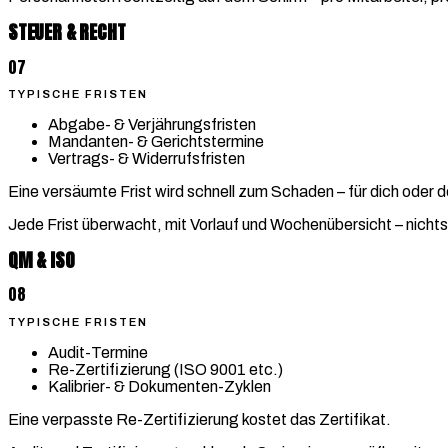
STEUER & RECHT
07
TYPISCHE FRISTEN
Abgabe- & Verjährungsfristen
Mandanten- & Gerichtstermine
Vertrags- & Widerrufsfristen
Eine versäumte Frist wird schnell zum Schaden – für dich oder
Jede Frist überwacht, mit Vorlauf und Wochenübersicht – nichts
QM & ISO
08
TYPISCHE FRISTEN
Audit-Termine
Re-Zertifizierung (ISO 9001 etc.)
Kalibrier- & Dokumenten-Zyklen
Eine verpasste Re-Zertifizierung kostet das Zertifikat.