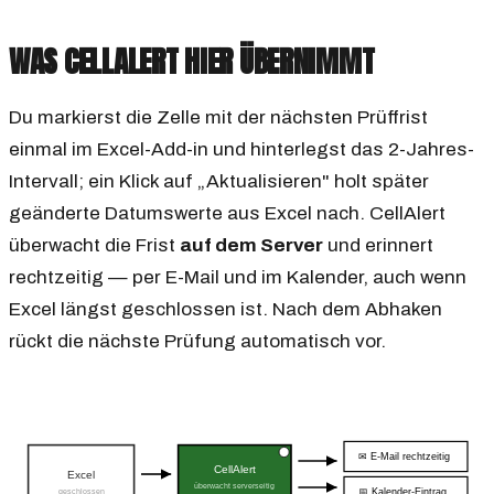
WAS CELLALERT HIER ÜBERNIMMT
Du markierst die Zelle mit der nächsten Prüffrist
einmal im Excel-Add-in und hinterlegst das 2-Jahres-
Intervall; ein Klick auf „Aktualisieren" holt später
geänderte Datumswerte aus Excel nach. CellAlert
überwacht die Frist
auf dem Server
und erinnert
rechtzeitig — per E-Mail und im Kalender, auch wenn
Excel längst geschlossen ist. Nach dem Abhaken
rückt die nächste Prüfung automatisch vor.
✉ E-Mail rechtzeitig
CellAlert
Excel
überwacht serverseitig
geschlossen
📅 Kalender-Eintrag