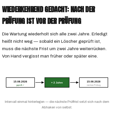
WIEDERKEHREND GEDACHT: NACH DER
PRÜFUNG IST VOR DER PRÜFUNG
Die Wartung wiederholt sich alle zwei Jahre. Erledigt
heißt nicht weg — sobald ein Löscher geprüft ist,
muss die nächste Frist um zwei Jahre weiterrücken.
Von Hand vergisst man früher oder später eine.
15.08.2026
15.08.2028
+ 2 Jahre
geprüft ✓
nächste Prüfung
Intervall einmal hinterlegen — die nächste Prüffrist setzt sich nach dem
Abhaken von selbst.