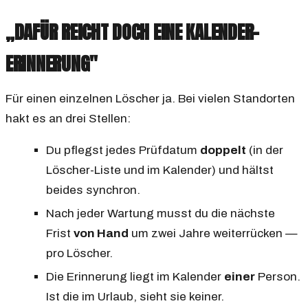
„DAFÜR REICHT DOCH EINE KALENDER-
ERINNERUNG"
Für einen einzelnen Löscher ja. Bei vielen Standorten
hakt es an drei Stellen:
Du pflegst jedes Prüfdatum
doppelt
(in der
Löscher-Liste
und
im Kalender) und hältst
beides synchron.
Nach jeder Wartung musst du die nächste
Frist
von Hand
um zwei Jahre weiterrücken —
pro Löscher.
Die Erinnerung liegt im Kalender
einer
Person.
Ist die im Urlaub, sieht sie keiner.