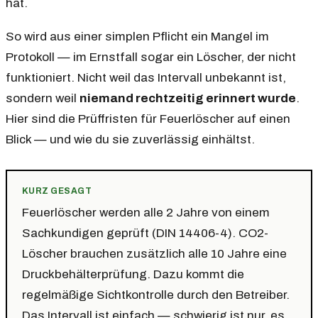
hat.
So wird aus einer simplen Pflicht ein Mangel im
Protokoll — im Ernstfall sogar ein Löscher, der nicht
funktioniert. Nicht weil das Intervall unbekannt ist,
sondern weil
niemand rechtzeitig erinnert wurde
.
Hier sind die Prüffristen für Feuerlöscher auf einen
Blick — und wie du sie zuverlässig einhältst.
KURZ GESAGT
Feuerlöscher werden alle
2 Jahre
von einem
Sachkundigen geprüft (DIN 14406-4). CO2-
Löscher brauchen zusätzlich alle
10 Jahre
eine
Druckbehälterprüfung. Dazu kommt die
regelmäßige Sichtkontrolle durch den Betreiber.
Das Intervall ist einfach — schwierig ist nur, es