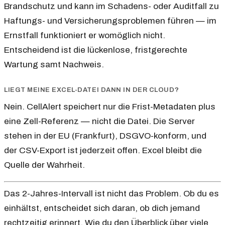
Brandschutz und kann im Schadens- oder Auditfall zu
Haftungs- und Versicherungsproblemen führen — im
Ernstfall funktioniert er womöglich nicht.
Entscheidend ist die lückenlose, fristgerechte
Wartung samt Nachweis.
LIEGT MEINE EXCEL-DATEI DANN IN DER CLOUD?
Nein. CellAlert speichert nur die Frist-Metadaten plus
eine Zell-Referenz — nicht die Datei. Die Server
stehen in der EU (Frankfurt), DSGVO-konform, und
der CSV-Export ist jederzeit offen. Excel bleibt die
Quelle der Wahrheit.
Das 2-Jahres-Intervall ist nicht das Problem. Ob du es
einhältst, entscheidet sich daran, ob dich jemand
rechtzeitig erinnert. Wie du den Überblick über viele