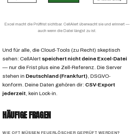
Excel macht die Prüffrist sichtbar. CellAlert überwacht sie und erinnert —
auch wenn die Datei längst zu ist.
Und für alle, die Cloud-Tools (zu Recht) skeptisch
sehen: CellAlert
speichert nicht deine Excel-Datei
— nur die Frist plus eine Zell-Referenz. Die Server
stehen in
Deutschland (Frankfurt)
, DSGVO-
konform. Deine Daten gehören dir:
CSV-Export
jederzeit
, kein Lock-in.
HÄUFIGE FRAGEN
WIE OFT MÜSSEN FEUERLÖSCHER GEPRÜFT WERDEN?